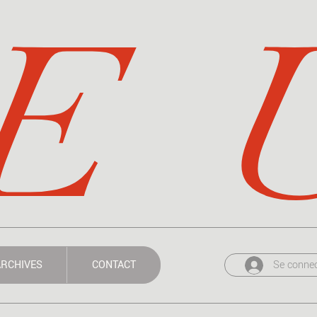
E  
Se connec
RCHIVES
CONTACT