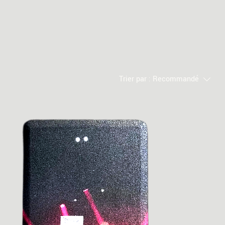
Trier par :
Recommandé