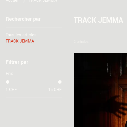
Accueil
TRACK JEMMA
Rechercher par
TRACK JEMMA
Tous les articles
TRACK JEMMA
2 articles
Filtrer par
Prix
1 CHF
15 CHF