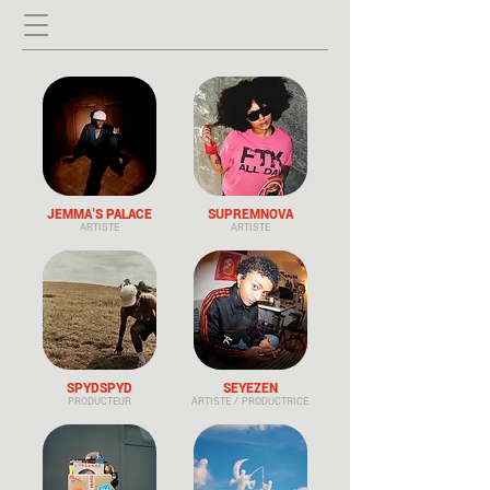
JEMMA'S PALACE
SUPREMNOVA
ARTISTE
ARTISTE
SPYDSPYD
SEYEZEN
PRODUCTEUR
ARTISTE / PRODUCTRICE