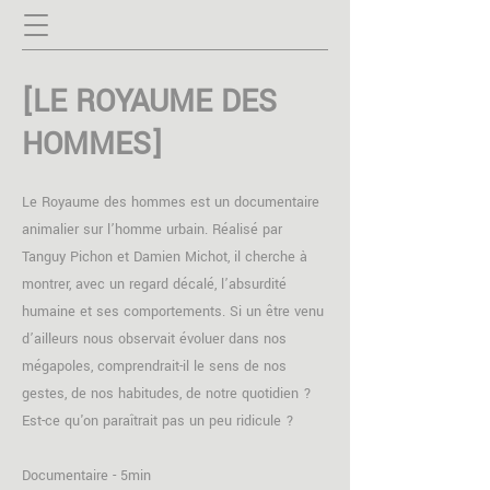
[LE ROYAUME DES
HOMMES]
Le Royaume des hommes est un documentaire
animalier sur l’homme urbain. Réalisé par
Tanguy Pichon et Damien Michot, il cherche à
montrer, avec un regard décalé, l’absurdité
humaine et ses comportements. Si un être venu
d’ailleurs nous observait évoluer dans nos
mégapoles, comprendrait-il le sens de nos
gestes, de nos habitudes, de notre quotidien ?
Est-ce qu'on paraîtrait pas un peu ridicule ?
Documentaire - 5min