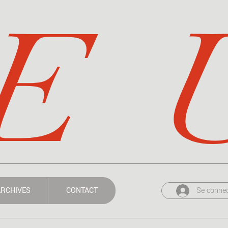
E  
Se connec
RCHIVES
CONTACT