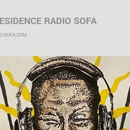
ESIDENCE RADIO SOFA
O-SOFA.COM