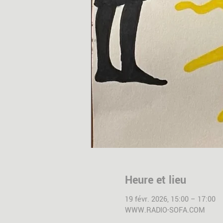
Heure et lieu
19 févr. 2026, 15:00 – 17:00
WWW.RADIO-SOFA.COM