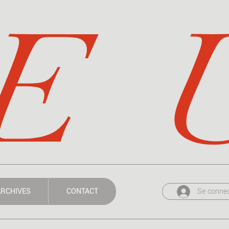
E  
Se connec
RCHIVES
CONTACT