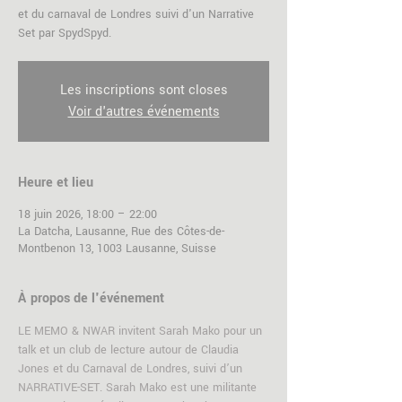
et du carnaval de Londres suivi d'un Narrative
Set par SpydSpyd.
Les inscriptions sont closes
Voir d'autres événements
Heure et lieu
18 juin 2026, 18:00 – 22:00
La Datcha, Lausanne, Rue des Côtes-de-
Montbenon 13, 1003 Lausanne, Suisse
À propos de l'événement
LE MEMO & NWAR invitent Sarah Mako pour un 
talk et un club de lecture autour de Claudia 
Jones et du Carnaval de Londres, suivi d’un 
NARRATIVE-SET. Sarah Mako est une militante 