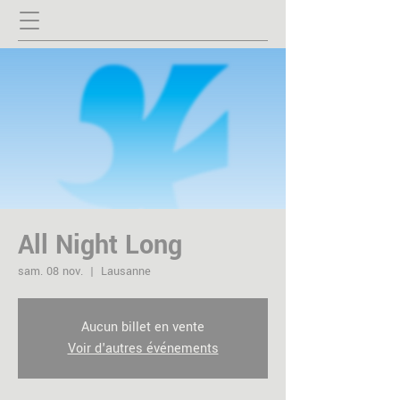
All Night Long
sam. 08 nov.
  |  
Lausanne
Aucun billet en vente
Voir d'autres événements